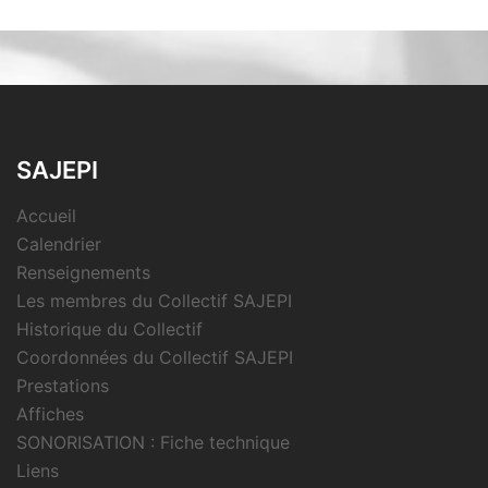
SAJEPI
Accueil
Calendrier
Renseignements
Les membres du Collectif SAJEPI
Historique du Collectif
Coordonnées du Collectif SAJEPI
Prestations
Affiches
SONORISATION : Fiche technique
Liens