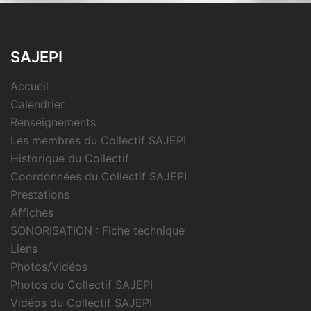
SAJEPI
Accueil
Calendrier
Renseignements
Les membres du Collectif SAJEPI
Historique du Collectif
Coordonnées du Collectif SAJEPI
Prestations
Affiches
SONORISATION : Fiche technique
Liens
Photos/Vidéos
Photos du Collectif SAJEPI
Vidéos du Collectif SAJEPI