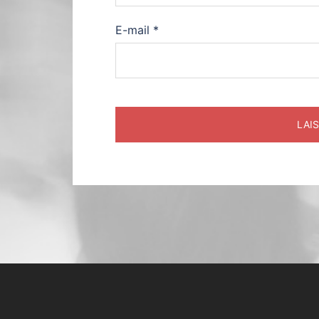
E-mail
*