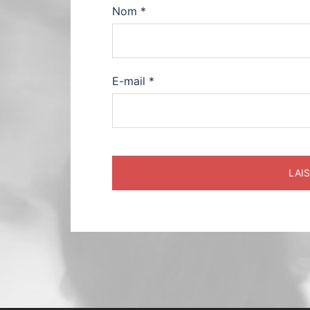
Nom
*
E-mail
*