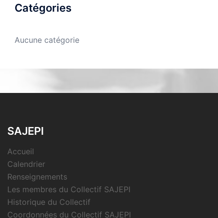
Catégories
Aucune catégorie
SAJEPI
Accueil
Calendrier
Renseignements
Les membres du Collectif SAJEPI
Historique du Collectif
Coordonnées du Collectif SAJEPI