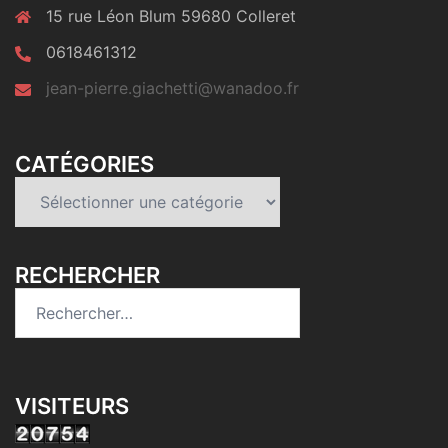
15 rue Léon Blum 59680 Colleret
0618461312
jean-pierre.giachetti@wanadoo.fr
CATÉGORIES
Catégories
RECHERCHER
Rechercher :
VISITEURS