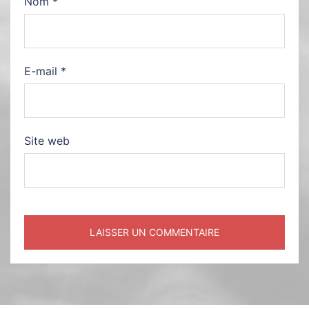
Nom
*
E-mail
*
Site web