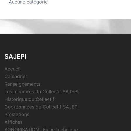
Aucune catégorie
SAJEPI
Accueil
Calendrier
Renseignements
Les membres du Collectif SAJEPI
Historique du Collectif
Coordonnées du Collectif SAJEPI
Prestations
Affiches
SONORISATION : Fiche technique