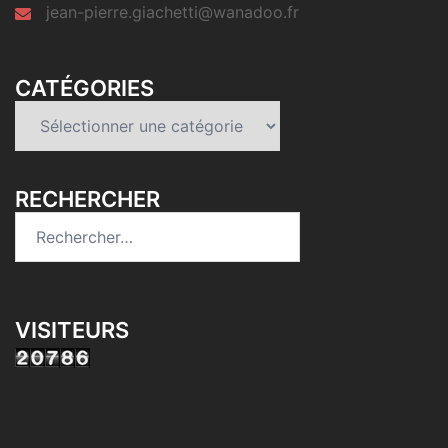
jean-pierre.giachetti@wanadoo.fr
CATÉGORIES
Catégories
RECHERCHER
Rechercher :
VISITEURS