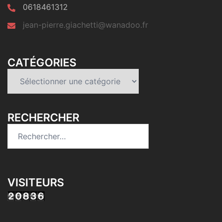
0618461312
jean-pierre.giachetti@wanadoo.fr
CATÉGORIES
Catégories
RECHERCHER
Rechercher :
VISITEURS