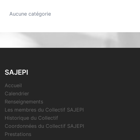
Aucune catégorie
SAJEPI
Accueil
Calendrier
Renseignements
Les membres du Collectif SAJEPI
Historique du Collectif
Coordonnées du Collectif SAJEPI
Prestations