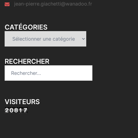
jean-pierre.giachetti@wanadoo.fr
CATÉGORIES
Catégories
RECHERCHER
Rechercher :
VISITEURS