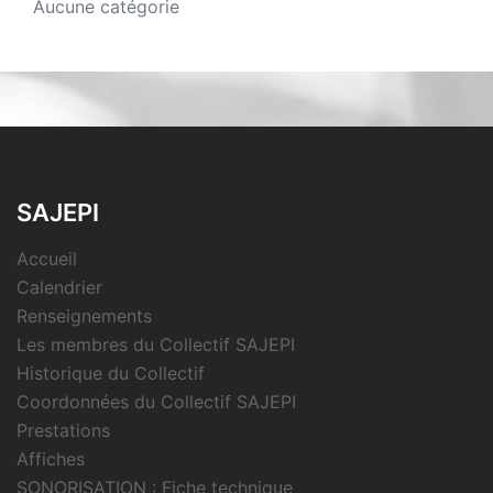
Aucune catégorie
SAJEPI
Accueil
Calendrier
Renseignements
Les membres du Collectif SAJEPI
Historique du Collectif
Coordonnées du Collectif SAJEPI
Prestations
Affiches
SONORISATION : Fiche technique