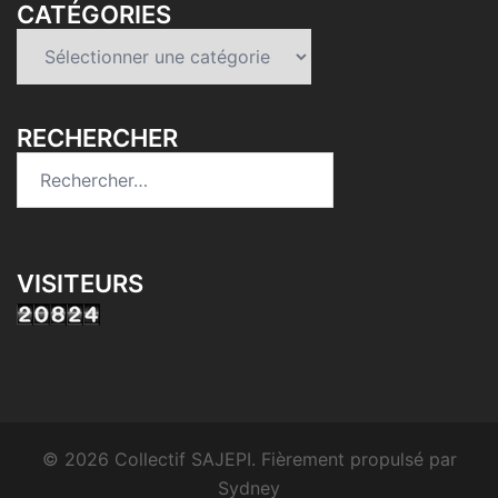
CATÉGORIES
Catégories
RECHERCHER
Rechercher :
VISITEURS
© 2026 Collectif SAJEPI. Fièrement propulsé par
Sydney