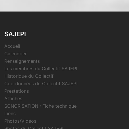
SAJEPI
Accueil
Calendrier
Renseignements
Les membres du Collectif SAJEPI
Historique du Collectif
Coordonnées du Collectif SAJEPI
Prestations
Affiches
SONORISATION : Fiche technique
Liens
Photos/Vidéos
Photos du Collectif SAJEPI