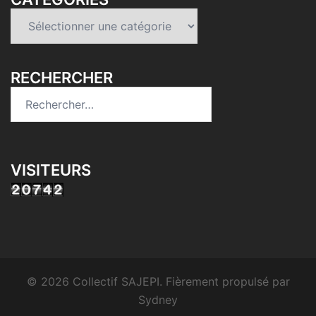
Catégories
RECHERCHER
Rechercher :
VISITEURS
© 2026 Collectif SAJEPI. Fièrement propulsé par
Sydney