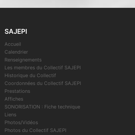
SAJEPI
Accueil
Calendrier
Renseignements
Les membres du Collectif SAJEPI
Historique du Collectif
Coordonnées du Collectif SAJEPI
Prestations
Affiches
SONORISATION : Fiche technique
Liens
Photos/Vidéos
Photos du Collectif SAJEPI