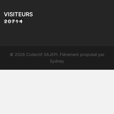
VISITEURS
© 2026 Collectif SAJEPI. Fièrement propulsé par
Sydney