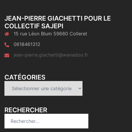
JEAN-PIERRE GIACHETTI POUR LE
COLLECTIF SAJEPI
15 rue Léon Blum 59680 Colleret
0618461312
jean-pierre.giachetti@wanadoo.fr
CATÉGORIES
Catégories
RECHERCHER
Rechercher :