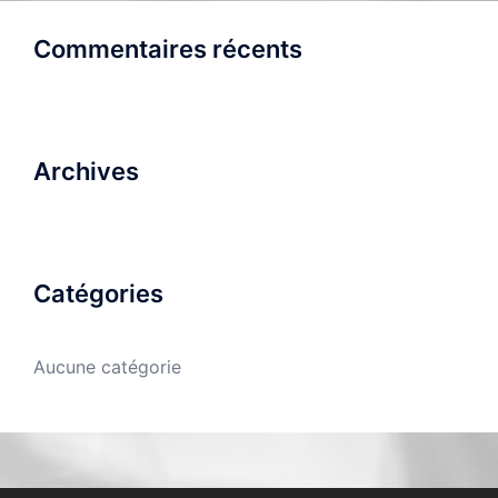
Commentaires récents
Archives
Catégories
Aucune catégorie