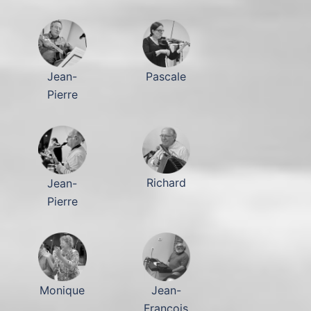
Pascale
Jean-
Pierre
Richard
Jean-
Pierre
Monique
Jean-
François