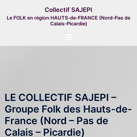
Aller
Collectif SAJEPI
au
Le FOLK en région HAUTS-de-FRANCE (Nord-Pas de
contenu
Calais-Picardie)
Ouvrir/fermer
le
menu
LE COLLECTIF SAJEPI –
Groupe Folk des Hauts-de-
France (Nord – Pas de
Calais – Picardie)