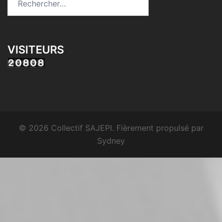
VISITEURS
© 2026 Collectif SAJEPI. Fièrement propulsé par
Sydney