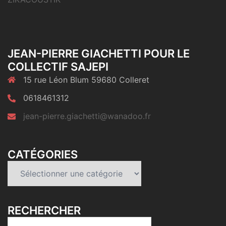
JEAN-PIERRE GIACHETTI POUR LE
COLLECTIF SAJEPI
15 rue Léon Blum 59680 Colleret
0618461312
jean-pierre.giachetti@wanadoo.fr
CATÉGORIES
Catégories
RECHERCHER
Rechercher :