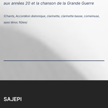
aux années 20 et la chanson de la Grande Guerre
(Chants, Accordéon diatonique, clarinette, clarinette basse, cornemuse,
saxo ténor, flûtes)
SAJEPI