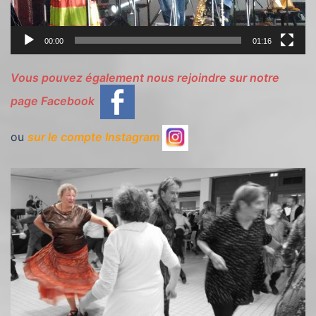
00:00
01:16
Vous pouvez également nous rejoindre sur notre
page Facebook
ou
sur le compte Instagram