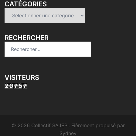
CATÉGORIES
Catégories
RECHERCHER
Rechercher :
VISITEURS
© 2026 Collectif SAJEPI. Fièrement propulsé par
Sydney