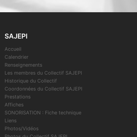
SAJEPI
Accueil
Calendrier
Renseignements
Les membres du Collectif SAJEPI
Historique du Collectif
Coordonnées du Collectif SAJEPI
Prestations
Affiches
SONORISATION : Fiche technique
Liens
Photos/Vidéos
Photos du Collectif SAJEPI