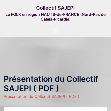
Aller
Collectif SAJEPI
au
Le FOLK en région HAUTS-de-FRANCE (Nord-Pas de
contenu
Calais-Picardie)
Ouvrir/fermer
le
menu
Présentation du Collectif
SAJEPI ( PDF )
Présentation du Collectif SAJEPI ( PDF )