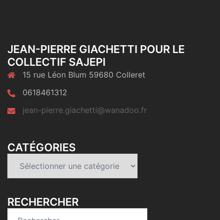
JEAN-PIERRE GIACHETTI POUR LE
COLLECTIF SAJEPI
15 rue Léon Blum 59680 Colleret
0618461312
jean-pierre.giachetti@wanadoo.fr
CATÉGORIES
Catégories
RECHERCHER
Rechercher :