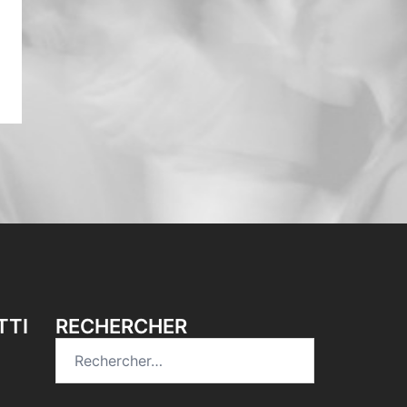
TTI
RECHERCHER
Rechercher :