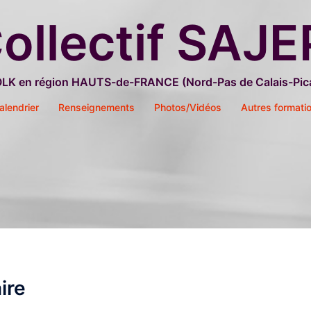
ollectif SAJE
OLK en région HAUTS-de-FRANCE (Nord-Pas de Calais-Pica
alendrier
Renseignements
Photos/Vidéos
Autres formati
ire