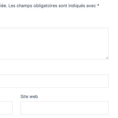
iée.
Les champs obligatoires sont indiqués avec
*
Site web