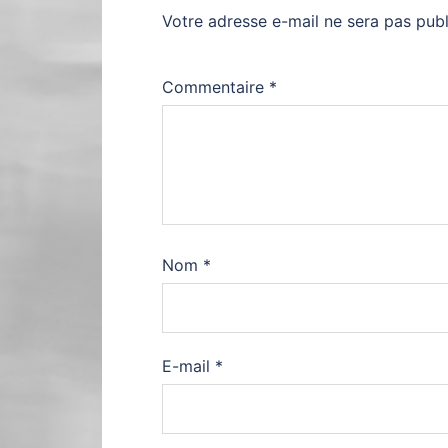
Votre adresse e-mail ne sera pas publ
Commentaire
*
Nom
*
E-mail
*