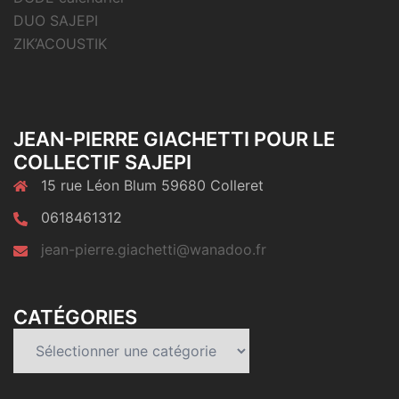
DUO SAJEPI
ZIK’ACOUSTIK
JEAN-PIERRE GIACHETTI POUR LE
COLLECTIF SAJEPI
15 rue Léon Blum 59680 Colleret
0618461312
jean-pierre.giachetti@wanadoo.fr
CATÉGORIES
Catégories