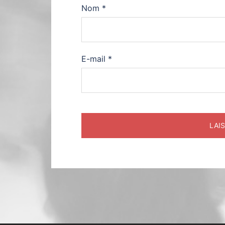
Nom
*
E-mail
*