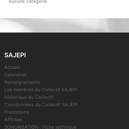
Aucune catégorie
SAJEPI
Accueil
Calendrier
Renseignements
Les membres du Collectif SAJEPI
Historique du Collectif
Coordonnées du Collectif SAJEPI
Prestations
Affiches
SONORISATION : Fiche technique