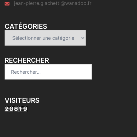
jean-pierre.giachetti@wanadoo.fr
CATÉGORIES
Catégories
RECHERCHER
Rechercher :
VISITEURS