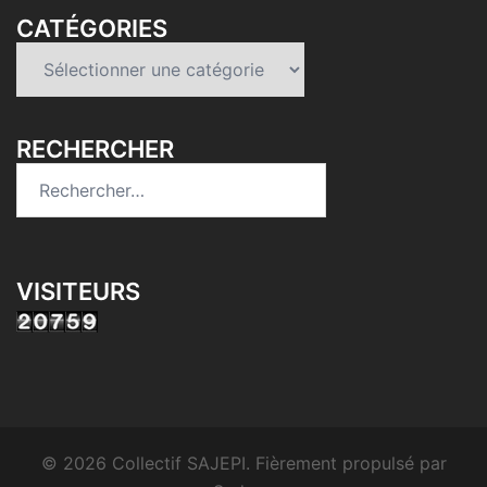
CATÉGORIES
Catégories
RECHERCHER
Rechercher :
VISITEURS
© 2026 Collectif SAJEPI. Fièrement propulsé par