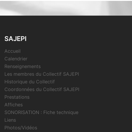
SAJEPI
Accueil
Calendrier
Renseignements
Les membres du Collectif SAJEPI
Historique du Collectif
Coordonnées du Collectif SAJEPI
Prestations
Affiches
SONORISATION : Fiche technique
Liens
Photos/Vidéos