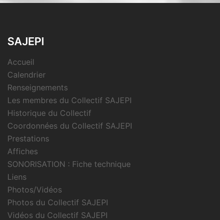
SAJEPI
Accueil
Calendrier
Renseignements
Les membres du Collectif SAJEPI
Historique du Collectif
Coordonnées du Collectif SAJEPI
Prestations
Affiches
SONORISATION : Fiche technique
Liens
Photos/Vidéos
Photos du Collectif SAJEPI
Vidéos du Collectif SAJEPI