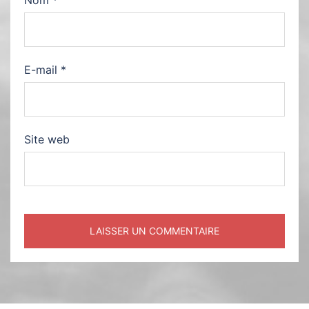
Nom
*
E-mail
*
Site web