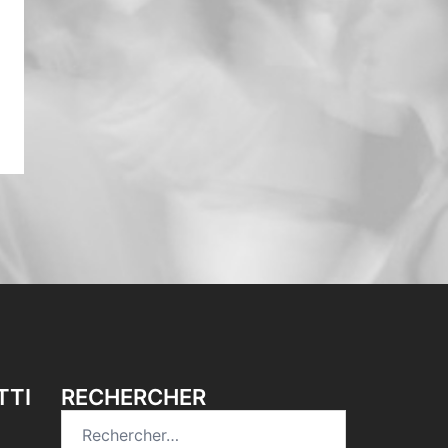
TTI
RECHERCHER
Rechercher :