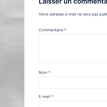
Laisser un commenta
Votre adresse e-mail ne sera pas publ
Commentaire
*
Nom
*
E-mail
*