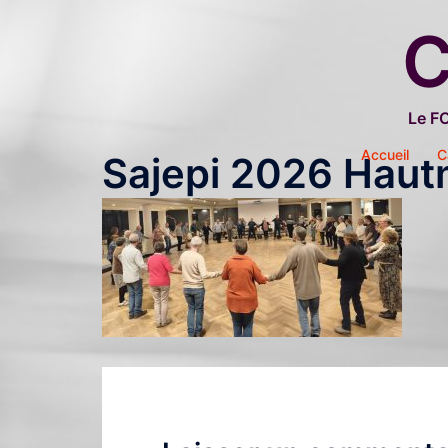
Aller
C
au
contenu
Le F
Accueil
C
Sajepi 2026 Haut