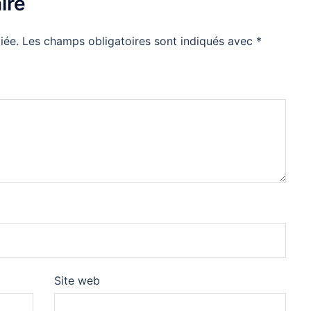
ire
iée.
Les champs obligatoires sont indiqués avec
*
Site web