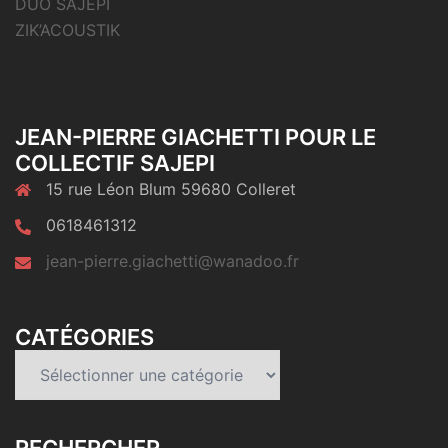
DUO SAJEPI
ZIK’ACOUSTIK
JEAN-PIERRE GIACHETTI POUR LE
COLLECTIF SAJEPI
15 rue Léon Blum 59680 Colleret
0618461312
jean-pierre.giachetti@wanadoo.fr
CATÉGORIES
Catégories