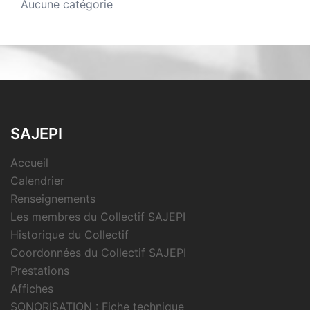
Aucune catégorie
SAJEPI
Accueil
Calendrier
Renseignements
Les membres du Collectif SAJEPI
Historique du Collectif
Coordonnées du Collectif SAJEPI
Prestations
Affiches
SONORISATION : Fiche technique