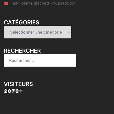
jean-pierre.giachetti@wanadoo.fr
CATÉGORIES
Catégories
RECHERCHER
Rechercher :
VISITEURS