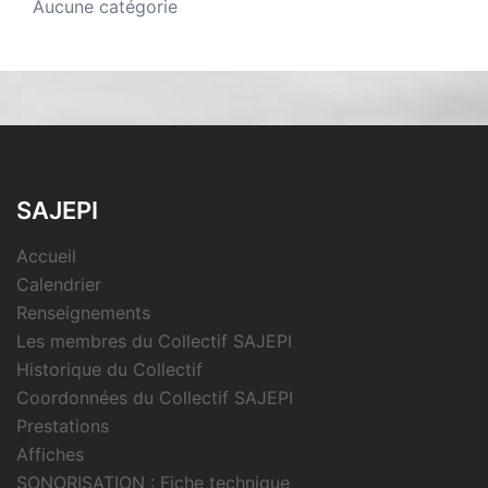
Aucune catégorie
SAJEPI
Accueil
Calendrier
Renseignements
Les membres du Collectif SAJEPI
Historique du Collectif
Coordonnées du Collectif SAJEPI
Prestations
Affiches
SONORISATION : Fiche technique