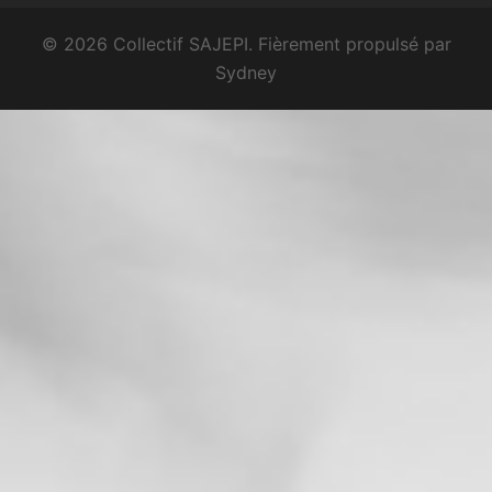
© 2026 Collectif SAJEPI. Fièrement propulsé par
Sydney