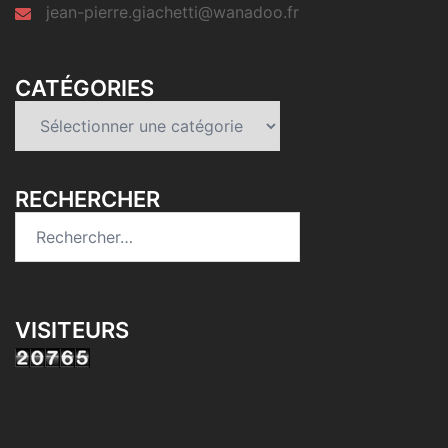
jean-pierre.giachetti@wanadoo.fr
CATÉGORIES
Catégories
RECHERCHER
Rechercher :
VISITEURS